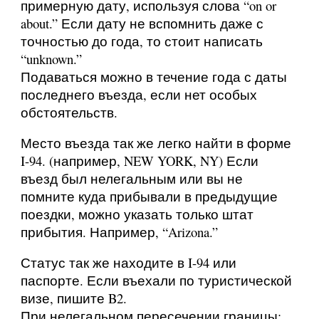
примерную дату, используя слова “on or
about.” Если дату не вспомнить даже с
точностью до года, то стоит написать
“unknown.”
Подаваться можно в течение года с даты
последнего въезда, если нет особых
обстоятельств.
Место въезда так же легко найти в форме
I-94. (например, NEW YORK, NY) Если
въезд был нелегальным или вы не
помните куда прибывали в предыдущие
поездки, можно указать только штат
прибытия. Например, “Arizona.”
Статус так же находите в I-94 или
паспорте. Если въехали по туристической
визе, пишите B2.
При нелегальном пересечении границы: