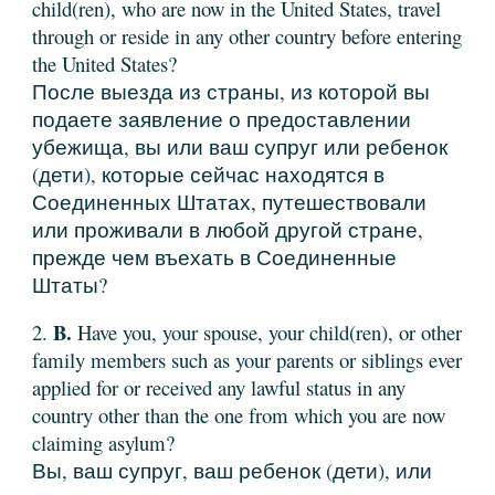
child(ren), who are now in the United States, travel
through or reside in any other country before entering
the United States?
После выезда из страны, из которой вы
подаете заявление о предоставлении
убежища, вы или ваш супруг или ребенок
(дети), которые сейчас находятся в
Соединенных Штатах, путешествовали
или проживали в любой другой стране,
прежде чем въехать в Соединенные
Штаты?
B.
2.
Have you, your spouse, your child(ren), or other
family members such as your parents or siblings ever
applied for or received any lawful status in any
country other than the one from which you are now
claiming asylum?
Вы, ваш супруг, ваш ребенок (дети), или