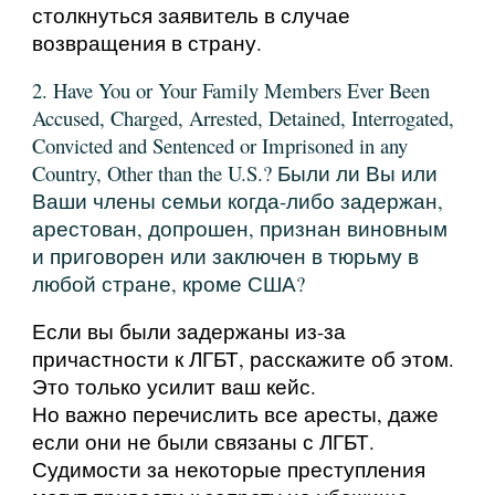
столкнуться заявитель в случае
возвращения в страну.
2. Have You or Your Family Members Ever Been
Accused, Charged, Arrested, Detained, Interrogated,
Convicted and Sentenced or Imprisoned in any
Country, Other than the U.S.? Были ли Вы или
Ваши члены семьи когда-либо задержан,
арестован, допрошен, признан виновным
и приговорен или заключен в тюрьму в
любой стране, кроме США?
Если вы были задержаны из-за
причастности к ЛГБТ, расскажите об этом.
Это только усилит ваш кейс.
Но важно перечислить все аресты, даже
если они не были связаны с ЛГБТ.
Судимости за некоторые преступления