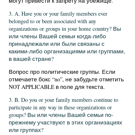
могут привести к запрету на убежище.
3. A. Have you or your family members ever
belonged to or been associated with any
organizations or groups in your home country? Вы
или члены Вашей семьи когда-либо
принадлежали или были связаны с
какими-либо организациями или группами,
в вашей стране?
Вопрос про политические группы. Если
отмечаете бокс “no”, не забудьте отметить
NOT APPLICABLE в поле для текста.
3. B. Do you or your family members continue to
participate in any way in these organizations or
groups? Вы или члены Вашей семьи по-
прежнему участвуют в этих организациях
или группах?