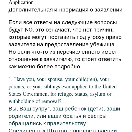
Application
Дополнительная информация о заявлении
Если все ответы на следующие вопросы
будут NO, это означает, что нет причин,
которые могут поставить под угрозу право
заявителя на предоставление убежища.
Но если что-то из перечисленного имеет
отношение к заявителю, то стоит ответить
как можно более подробно.
1. Have you, your spouse, your child(ren), your
parents, or your siblings ever applied to the United
States Government for refugee status, asylum or
withholding of removal?
Вы, Ваш супруг, ваш ребенок (дети), ваши
родители, или ваши братья и сестры
обращались к правительству
Соединенных Штатов о предоставлении