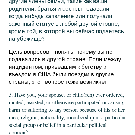
другие члены семьи, такие как ваши
родители, братья и сестры подавали
когда-нибудь заявление или получали
законный статус в любой другой стране,
кроме той, в которой вы сейчас подаетесь
на убежище?
Цель вопросов – понять, почему вы не
подавались в другой стране. Если между
инцидентом, приведшим к бегству и
въездом в США были поездки в другие
страны, этот вопрос тоже возникнет.
3. Have you, your spouse, or child(ren) ever ordered,
incited, assisted, or otherwise participated in causing
harm or suffering to any person because of his or her
race, religion, nationality, membership in a particular
social group or belief in a particular political
opinion?