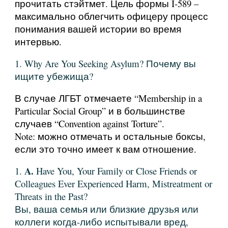
прочитать стэйтмет. Цель формы I-589 –
максимально облегчить офицеру процесс
понимания вашей истории во время
интервью.
1. Why Are You Seeking Asylum? Почему вы
ищите убежища?
В случае ЛГБТ отмечаете “Membership in a
Particular Social Group” и в большинстве
случаев “Convention against Torture”.
Note: можно отмечать и остальные боксы,
если это точно имеет к вам отношение.
A.
1.
Have You, Your Family or Close Friends or
Colleagues Ever Experienced Harm, Mistreatment or
Threats in the Past?
Вы, ваша семья или близкие друзья или
коллеги когда-либо испытывали вред,