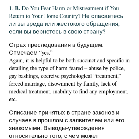
B.
1.
Do You Fear Harm or Mistreatment if You
Return to Your Home Country? Не опасаетесь
ли вы вреда или жестокого обращения,
если вы вернетесь в свою страну?
Страх преследования в будущем.
Отмечаем “yes.”
Again, it is helpful to be both succinct and specific in
detailing the type of harm feared – abuse by police,
gay bashings, coercive psychological “treatment,”
forced marriage, disownment by family, lack of
medical treatment, inability to find any employment,
etc.
Описание принятых в стране законов и
случаев в прошлом с заявителем или его
знакомыми. Выводы-утверждения
относительно того, с чем может