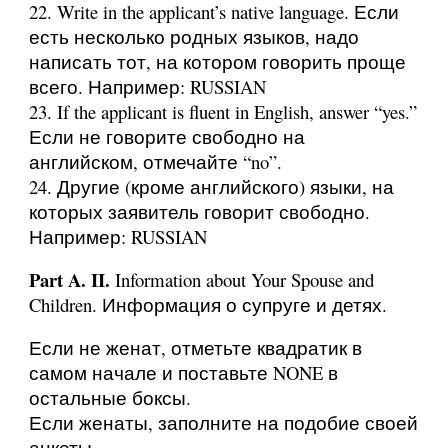
22. Write in the applicant’s native language. Если
есть несколько родных языков, надо
написать тот, на котором говорить проще
всего. Например: RUSSIAN
23. If the applicant is fluent in English, answer “yes.”
Если не говорите свободно на
английском, отмечайте “no”.
24. Другие (кроме английского) языки, на
которых заявитель говорит свободно.
Например: RUSSIAN
Part A. II.
Information about Your Spouse and
Children. Информация о супруге и детях.
Если не женат, отметьте квадратик в
самом начале и поставьте NONE в
остальные боксы.
Если женаты, заполните на подобие своей
анкеты.