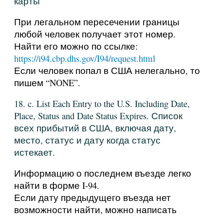
карты
При легальном пересечении границы
любой человек получает этот номер.
Найти его можно по ссылке:
https://i94.cbp.dhs.gov/I94/request.html
Если человек попал в США нелегально, то
пишем “NONE”.
18. c. List Each Entry to the U.S. Including Date,
Place, Status and Date Status Expires. Список
всех прибытий в США, включая дату,
место, статус и дату когда статус
истекает.
Информацию о последнем въезде легко
найти в форме I-94.
Если дату предыдущего въезда нет
возможности найти, можно написать