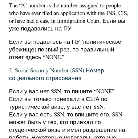
The “A” number is the number assigned to people
who have ever filed an application with the INS, CIS,
or have had a case in Immigration Court. Если вы
уже подавались на ПУ.
Если вы подаетесь на ПУ (политическое
убежище) первый раз, то правильный
ответ здесь “NONE.”
2. Social Security Number (SSN) Номер
социального страхования
Если у вас нет SSN, то пишите “NONE”.
Если вы только приехали в США по
туристической визе, у вас нет SSN.
Если у вас есть SSN, то впишите его. SSN
может быть у тех, кто приехал по
студенческой визе и имел разрешение на
работу. Некоторые нелегалы, которые