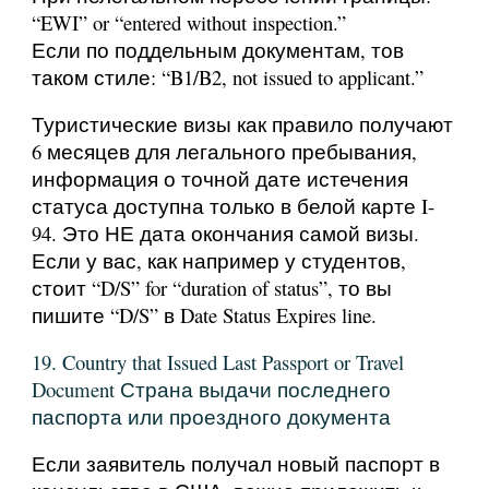
“EWI” or “entered without inspection.”
Если по поддельным документам, тов
таком стиле: “B1/B2, not issued to applicant.”
Туристические визы как правило получают
6 месяцев для легального пребывания,
информация о точной дате истечения
статуса доступна только в белой карте I-
94. Это НЕ дата окончания самой визы.
Если у вас, как например у студентов,
стоит “D/S” for “duration of status”, то вы
пишите “D/S” в Date Status Expires line.
19. Country that Issued Last Passport or Travel
Document Страна выдачи последнего
паспорта или проездного документа
Если заявитель получал новый паспорт в