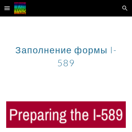
Skip to main content
Skip to navigation
Заполнение формы I-
589