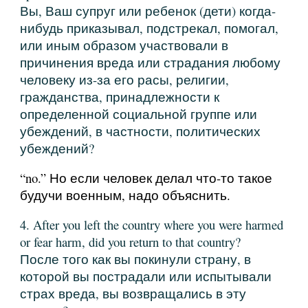
Вы, Ваш супруг или ребенок (дети) когда-
нибудь приказывал, подстрекал, помогал,
или иным образом участвовали в
причинения вреда или страдания любому
человеку из-за его расы, религии,
гражданства, принадлежности к
определенной социальной группе или
убеждений, в частности, политических
убеждений?
“no.” Но если человек делал что-то такое
будучи военным, надо объяснить.
4. After you left the country where you were harmed
or fear harm, did you return to that country?
После того как вы покинули страну, в
которой вы пострадали или испытывали
страх вреда, вы возвращались в эту