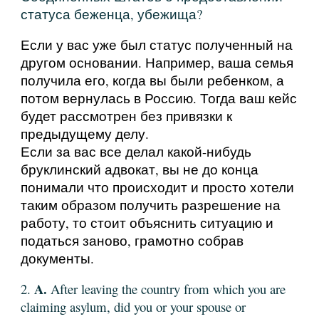
статуса беженца, убежища?
Если у вас уже был статус полученный на
другом основании. Например, ваша семья
получила его, когда вы были ребенком, а
потом вернулась в Россию. Тогда ваш кейс
будет рассмотрен без привязки к
предыдущему делу.
Если за вас все делал какой-нибудь
бруклинский адвокат, вы не до конца
понимали что происходит и просто хотели
таким образом получить разрешение на
работу, то стоит объяснить ситуацию и
податься заново, грамотно собрав
документы.
A.
2.
After leaving the country from which you are
claiming asylum, did you or your spouse or