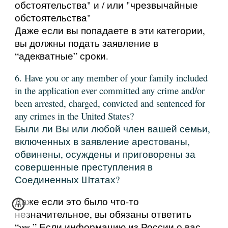
обстоятельства" и / или "чрезвычайные
обстоятельства"
Даже если вы попадаете в эти категории,
вы должны подать заявление в
“адекватные” сроки.
6. Have you or any member of your family included
in the application ever committed any crime and/or
been arrested, charged, convicted and sentenced for
any crimes in the United States?
Были ли Вы или любой член вашей семьи,
включенных в заявление арестованы,
обвинены, осуждены и приговорены за
совершенные преступления в
Соединенных Штатах?
Даже если это было что-то
незначительное, вы обязаны ответить
“yes.” Если информацию из России о вас