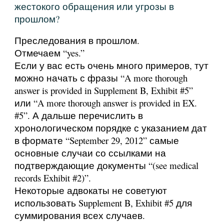
жестокого обращения или угрозы в
прошлом?
Преследования в прошлом.
Отмечаем “yes.”
Если у вас есть очень много примеров, тут
можно начать с фразы “A more thorough
answer is provided in Supplement B, Exhibit #5”
или “A more thorough answer is provided in EX.
#5”. А дальше перечислить в
хронологическом порядке с указанием дат
в формате “September 29, 2012” самые
основные случаи со ссылками на
подтверждающие документы “(see medical
records Exhibit #2)”.
Некоторые адвокаты не советуют
использовать Supplement B, Exhibit #5 для
суммирования всех случаев.