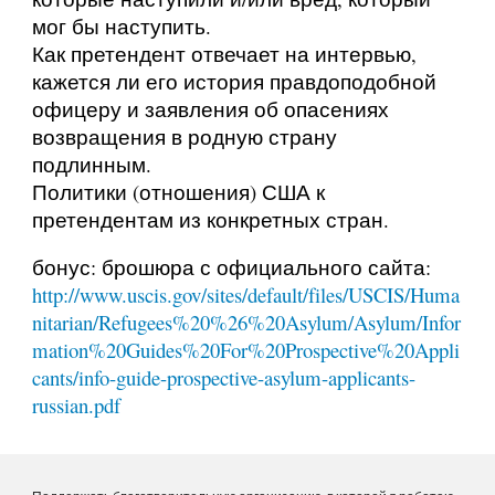
мог бы наступить.
Как претендент отвечает на интервью,
кажется ли его история правдоподобной
офицеру и заявления об опасениях
возвращения в родную страну
подлинным.
Политики (отношения) США к
претендентам из конкретных стран.
бонус: брошюра с официального сайта:
http://www.uscis.gov/sites/default/files/USCIS/Huma
nitarian/Refugees%20%26%20Asylum/Asylum/Infor
mation%20Guides%20For%20Prospective%20Appli
cants/info-guide-prospective-asylum-applicants-
russian.pdf