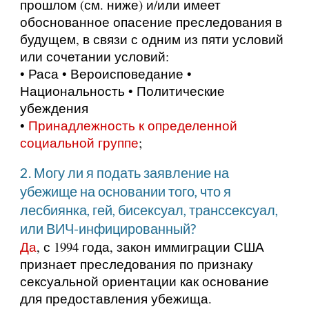
прошлом (см. ниже) и/или имеет
обоснованное опасение преследования в
будущем, в связи с одним из пяти условий
или сочетании условий:
• Раса • Вероисповедание •
Национальность • Политические
убеждения
•
Принадлежность к определенной
социальной группе
;
2. Могу ли я подать заявление на
убежище на основании того, что я
лесбиянка, гей, бисексуал, транссексуал,
или ВИЧ-инфицированный?
Да
, с 1994 года, закон иммиграции США
признает преследования по признаку
сексуальной ориентации как основание
для предоставления убежища.