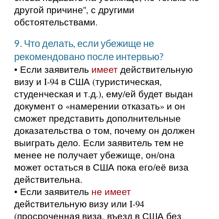
другой причине'', с другими
обстоятельствами.
9. Что делать, если убежище не
рекомендовано после интервью?
• Если заявитель
имеет
действительную
визу и I-94 в США (туристическая,
студенческая и т.д.), ему/ей будет выдан
документ о «намерении отказать» и он
сможет представить дополнительные
доказательства о том, почему он должен
выиграть дело. Если заявитель тем не
менее не получает убежище, он/она
может остаться в США пока его/её виза
действительна.
• Если заявитель
не имеет
действительную визу или I-94
(просроченная виза, въезд в США без