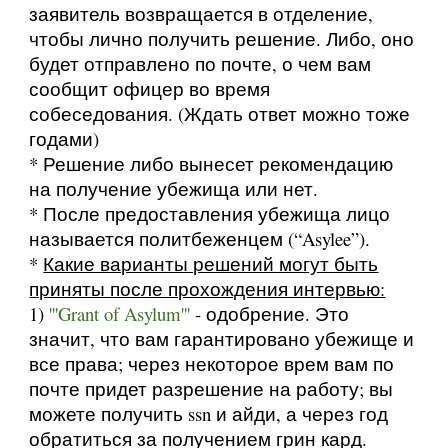
заявитель возвращается в отделение,
чтобы лично получить решение. Либо, оно
будет отправлено по почте, о чем вам
сообщит офицер во время
собеседования. (Ждать ответ можно тоже
годами)
* Решение либо вынесет рекомендацию
на получение убежища или нет.
* После предоставления убежища лицо
называется политбеженцем (“Asylee”).
*
Какие варианты решений могут быть
приняты после прохождения интервью:
1)
'''Grant of Asylum'''
- одобрение. Это
значит, что вам гарантировано убежище и
все права; через некоторое врем вам по
почте придет разрешение на работу; вы
можете получить ssn и айди, а через год
обратиться за получением грин кард.