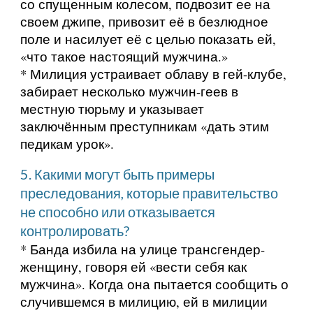
со спущенным колесом, подвозит ее на
своем джипе, привозит её в безлюдное
поле и насилует её с целью показать ей,
«что такое настоящий мужчина.»
* Милиция устраивает облаву в гей-клубе,
забирает несколько мужчин-геев в
местную тюрьму и указывает
заключённым преступникам «дать этим
педикам урок».
5. Какими могут быть примеры
преследования, которые правительство
не способно или отказывается
контролировать?
* Банда избила на улице трансгендер-
женщину, говоря ей «вести себя как
мужчина». Когда она пытается сообщить о
случившемся в милицию, ей в милиции