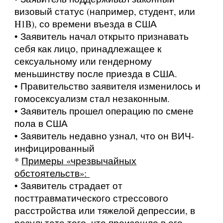
визовый статус (например, студент, или
H1B), со времени въезда в США
• Заявитель начал открыто признавать
себя как лицо, принадлежащее к
сексуальному или гендерному
меньшинству после приезда в США.
• Правительство заявителя изменилось и
гомосексуализм стал незаконным.
• Заявитель прошел операцию по смене
пола в США
• Заявитель недавно узнал, что он ВИЧ-
инфицированный
*
Примеры «чрезвычайных
обстоятельств»:
• Заявитель страдает от
посттравматического стрессового
расстройства или тяжелой депрессии, в
результате того, что произошло в его