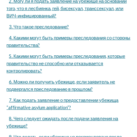
2. Могу ли я подать заявление на убежище на основании
того, что я лесбиянка, гей, бисексуал, транссексуал, или
ВИЧ-инфицированный?
3. Что такое преследование?
4. Какими могут быть примеры преследования со стороны
правительства?
5. Какими могут быть примеры преследования, которые
правительство не способно или отказывается
контролировать?
6. Можно ли получить убежище, если заявитель не
подвергался преследованию в прошлом?
7. Как подать заявление о предоставлении убежища
“affirmative asylum application”?
8. Чего следует ожидать после подачи заявления на
убежище?
9. Что делать, если убежище не рекомендовано после