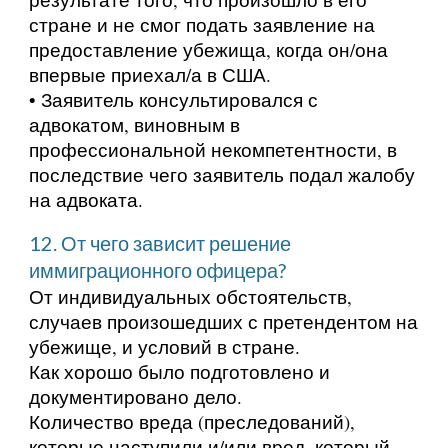
стране и не смог подать заявление на
предоставление убежища, когда он/она
впервые приехал/а в США.
• Заявитель консультировался с
адвокатом, виновным в
профессиональной некомпетентности, в
последствие чего заявитель подал жалобу
на адвоката.
12. От чего зависит решение
иммиграционного офицера?
От индивидуальных обстоятельств,
случаев произошедших с претендентом на
убежище, и условий в стране.
Как хорошо было подготовлено и
документировано дело.
Количество вреда (преследований),
которые наступили и/или вред, который