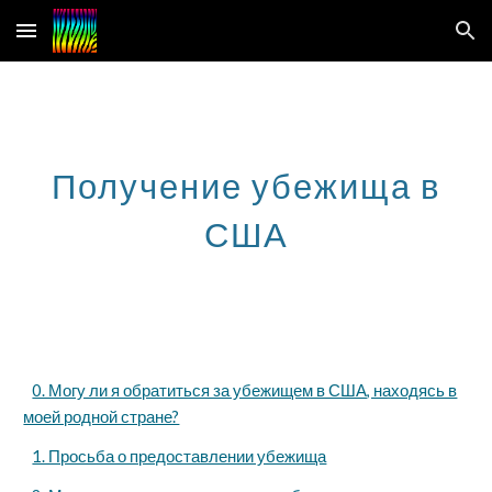
Skip to main content
Skip to navigation
Получение убежища в
США
0. Могу ли я обратиться за убежищем в США, находясь в
моей родной стране?
1. Просьба о предоставлении убежища