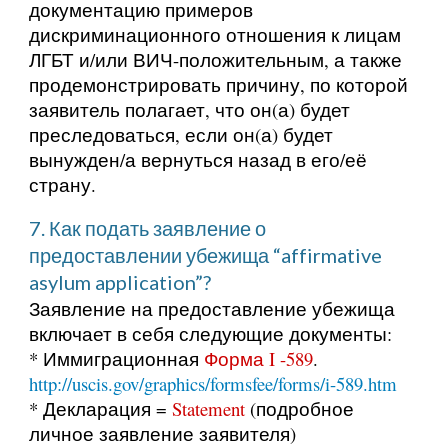
документацию примеров
дискриминационного отношения к лицам
ЛГБТ и/или ВИЧ-положительным, а также
продемонстрировать причину, по которой
заявитель полагает, что он(а) будет
преследоваться, если он(а) будет
вынужден/а вернуться назад в его/её
страну.
7. Как подать заявление о
предоставлении убежища “affirmative
asylum application”?
Заявление на предоставление убежища
включает в себя следующие документы:
* Иммиграционная
Форма I -589
.
http://uscis.gov/graphics/formsfee/forms/i-589.htm
* Декларация =
Statement
(подробное
личное заявление заявителя)