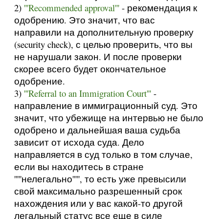
2)
'''Recommended approval'''
- рекомендация к
одобрению. Это значит, что вас
направили на дополнительную проверку
(security check), с целью проверить, что вы
не нарушали закон. И после проверки
скорее всего будет окончательное
одобрение.
3)
'''Referral to an Immigration Court'''
-
направление в иммиграционный суд. Это
значит, что убежище на интервью не было
одобрено и дальнейшая ваша судьба
зависит от исхода суда. Дело
направляется в суд только в том случае,
если вы находитесь в стране
'''''нелегально''''', то есть уже превысили
свой максимально разрешенный срок
нахождения или у вас какой-то другой
легальный статус все еще в силе