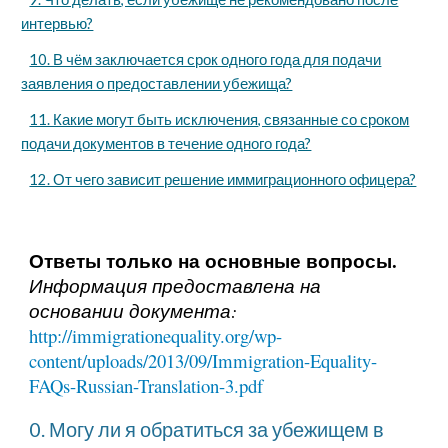
интервью?
10. В чём заключается срок одного года для подачи
заявления о предоставлении убежища?
11. Какие могут быть исключения, связанные со сроком
подачи документов в течение одного года?
12. От чего зависит решение иммиграционного офицера?
Ответы только на основные вопросы.
Информация предоставлена на
основании документа:
http://immigrationequality.org/wp-
content/uploads/2013/09/Immigration-Equality-
FAQs-Russian-Translation-3.pdf
0. Могу ли я обратиться за убежищем в