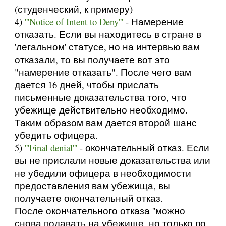
(студенческий, к примеру)
4)
'''Notice of Intent to Deny'''
- Намерение
отказать. Если вы находитесь в стране в
'легальном' статусе, но на интервью вам
отказали, то вы получаете вот это
"намерение отказать". После чего вам
дается 16 дней, чтобы прислать
письменные доказательства того, что
убежище действительно необходимо.
Таким образом вам дается второй шанс
убедить офицера.
5)
'''Final denial'''
- окончательный отказ. Если
вы не прислали новые доказательства или
не убедили офицера в необходимости
предоставления вам убежища, вы
получаете окончательный отказ.
После окончательного отказа ''можно
снова подавать на убежище, но только по