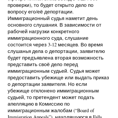
проверки), то будет открыто дело по
вопросу его/её депортации.
Иммиграционный судья наметит день
основного слушания. В зависимости от
рабочей нагрузки конкретного
иммиграционного суда, слушание
состоится через 3-12 месяцев. Во время
слушанья дела о депортации, заявителю
будет предъявлена вторая возможность
представить своё дело перед
иммиграционным судьей. Судья может
предоставить убежище или выдать приказ
о депортации заявителя. Но если
убежище отклонено иммиграционным
судьей, то претендент может подать
апелляцию в Комиссию по
иммиграционным жалобам (“Board of
Immigration Appeals”), находящуюся в Falls