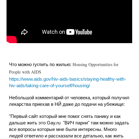
Housing Opportunities for
Что можно гуглить по жилью:
People with AIDS
https://www.aids.gov/hiv-aids-basics/staying-healthy-with-
hiv-aids/taking-care-of-yourself/housing/
Небольшой комментарий от человека, который получил
лекарства приехав в НЙ даже до подачи на убежище:
"Первый сайт который мне помог снять панику и как
дальше жить это Gay.ru "ВИЧ парни" там можно задать
все вопросы которые мне были интересны. Много
людей ответило и рассказали все детально, как жить