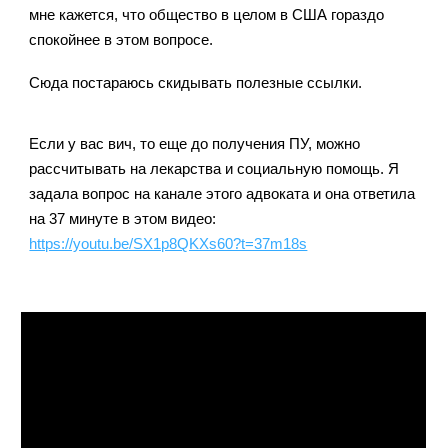
мне кажется, что общество в целом в США гораздо
спокойнее в этом вопросе.
Сюда постараюсь скидывать полезные ссылки.
Если у вас вич, то еще до получения ПУ, можно
рассчитывать на лекарства и социальную помощь. Я
задала вопрос на канале этого адвоката и она ответила
на 37 минуте в этом видео:
https://youtu.be/SX1p8QKXs60?t=37m18s