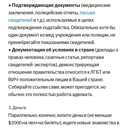
•
Подтверждающие документы
(медицинские
заключения, полицейские отчеты,
письма
свидетелей
и т.д.), используемые в целях
подтверждения ходатайства. Обязательно хотя бы
один документ из мед. учреждения или полиции, не
пренебрегайте показаниями свидетелей.
•
Документация об условиях в стране
(доклады о
правах человека, газетные статьи, репортажи
свидетелей-экспертов), демонстрирующая
отношение правительства относится к ЛГБТ или
ВИЧ-положительным лицам в Вашей стране.
Собирайте ссылки сами, может пригодится, но
обычно это полностью работа адвоката.
3. Деньги
Параллельно, конечно, копите деньги (не меньше
$2000 на чел+на билеты), ищите новые знакомства в