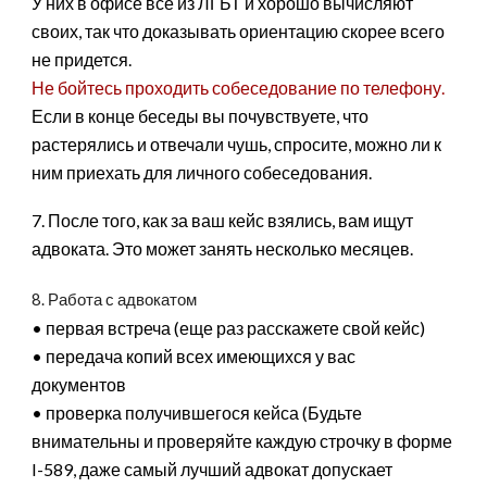
У них в офисе все из ЛГБТ и хорошо вычисляют
своих, так что доказывать ориентацию скорее всего
не придется.
Не бойтесь проходить собеседование по телефону.
Если в конце беседы вы почувствуете, что
растерялись и отвечали чушь, спросите, можно ли к
ним приехать для личного собеседования.
7. После того, как за ваш кейс взялись, вам ищут
адвоката. Это может занять несколько месяцев.
8. Работа с адвокатом
• первая встреча (еще раз расскажете свой кейс)
• передача копий всех имеющихся у вас
документов
• проверка получившегося кейса (Будьте
внимательны и проверяйте каждую строчку в форме
I-589, даже самый лучший адвокат допускает