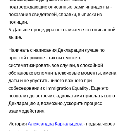
подтверждающие описанные вами инциденты -
показания свидетелей, справки, выписки из
полиции.
5. Дальше процедура не отличается от описанной
выше.
Начинать с написания Декларации лучше по
простой причине - так вы сможете
систематизировать все случаи, в спокойной
обстановке вспомнить ключевые моменты, имена,
даты и не упустить ничего важного при
собеседовании с Immigration Equality . Еще это
позволит до встречи с адвокатами прислать свою
Декларацию и, возможно, ускорить процесс
взаимодействия.
История
Александра Каргальцева
- подача через