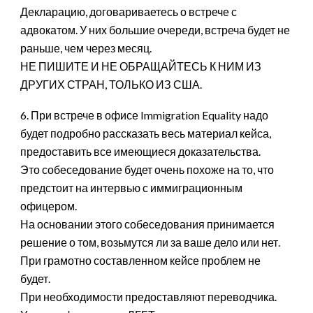
Декларацию, договариваетесь о встрече с
адвокатом. У них большие очереди, встреча будет не
раньше, чем через месяц.
НЕ ПИШИТЕ И НЕ ОБРАЩАЙТЕСЬ К НИМ ИЗ
ДРУГИХ СТРАН, ТОЛЬКО ИЗ США.
6. При встрече в офисе Immigration Equality надо
будет подробно рассказать весь материал кейса,
предоставить все имеющиеся доказательства.
Это собеседование будет очень похоже на то, что
предстоит на интервью с иммиграционным
офицером.
На основании этого собеседования принимается
решение о том, возьмутся ли за ваше дело или нет.
При грамотно составленном кейсе проблем не
будет.
При необходимости предоставляют переводчика.