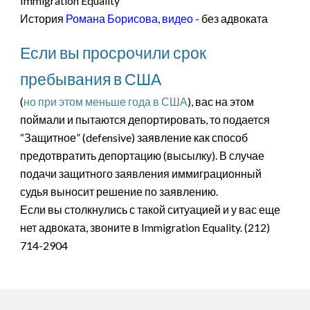
Immigration Equality
История
Романа Борисова
,
видео
- без адвоката
Если вы просрочили срок
пребывания в США
(
но при этом меньше года в США
), вас на этом
поймали и пытаются депортировать, то подается
“Защитное” (defensive) заявление как способ
предотвратить депортацию (высылку). В случае
подачи защитного заявления иммиграционный
судья выносит решение по заявлению.
Если вы столкнулись с такой ситуацией и у вас еще
нет адвоката, звоните в Immigration Equality. (212)
714-2904