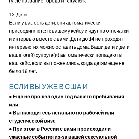
гугле название города и "cityclerk".
13. Дети
Если у вас есть дети, они автоматически
присоединяются к вашему кейсу и идут на отпечатки
и интервью вместе с вами. Дети до 14 не проходят
интервью, их можно оставить дома. Ваши дети и дети
вашего(ей) супруга(и) автоматически попадают в
ваш кейс, если вы поженились, когда детям еще не
было 18 лет.
ЕСЛИ ВЫ УЖЕ В США И
• Еще не прошел один год вашего пребывания
или
• Вы находитесь легально по рабочей или
студенческой визе
• При этом в России с вами происходили
ужасные события из-за вашей сексуальной