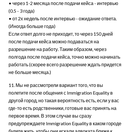
• через 1-2 месяца после подачи кейса - интервью
(0.5 - 3 года)
• от 2х недель после интервью - ожидание ответа.
(Иногда больше года)
Если ответ долго не приходит, то через 150 дней
после подачи кейса можно подаваться на
разрешение на работу. Таким образом, через
полгода после подачи кейса, точно можно начинать
работать (скорее всего разрешение ждать придется
не больше месяца.)
11. Мы не рассмотрели вариант того, что вы
полетите после общения с Immigration Equality в
другой город, но такая вероятность есть, если у вас
где-то есть родственники, готовые вас принять на
первое время. В этом случае вы сразу
предупреждаете Immigration Equality в каком городе
будете жить, чтобы они искали адвоката ближе к