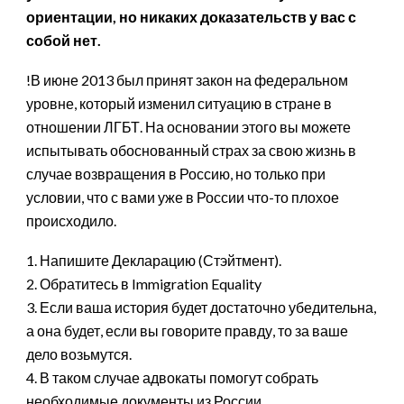
ориентации, но никаких доказательств у вас с
собой нет.
!В июне 2013 был принят закон на федеральном
уровне, который изменил ситуацию в стране в
отношении ЛГБТ. На основании этого вы можете
испытывать обоснованный страх за свою жизнь в
случае возвращения в Россию, но только при
условии, что с вами уже в России что-то плохое
происходило.
1. Напишите Декларацию (Стэйтмент).
2. Обратитесь в Immigration Equality
3. Если ваша история будет достаточно убедительна,
а она будет, если вы говорите правду, то за ваше
дело возьмутся.
4. В таком случае адвокаты помогут собрать
необходимые документы из России,