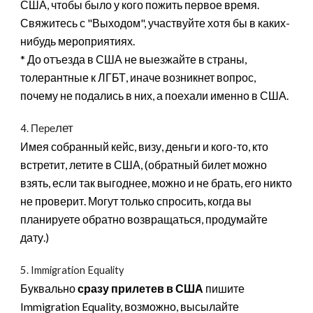
США, чтобы было у кого пожить первое время.
Свяжитесь с "Выходом", участвуйте хотя бы в каких-
нибудь мероприятиях.
* До отъезда в США не выезжайте в страны,
толерантные к ЛГБТ, иначе возникнет вопрос,
почему не подались в них, а поехали именно в США.
лет
4. Пере
Имея собранный кейс, визу, деньги и кого-то, кто
встретит, летите в США, (обратный билет можно
взять, если так выгоднее, можно и не брать, его никто
не проверит. Могут только спросить, когда вы
планируете обратно возвращаться, продумайте
дату.)
5. Immigration Equality
Буквально
сразу прилетев в США
пишите
Immigration Equality, возможно, высылайте