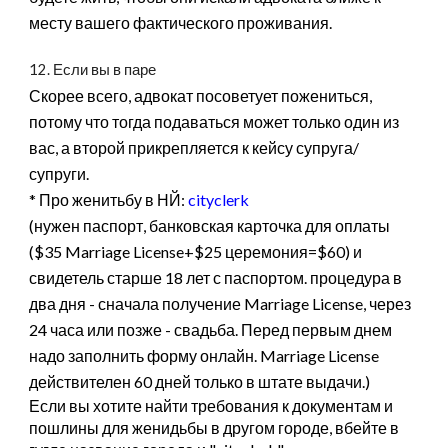
месту вашего фактического проживания.
12. Если вы в паре
Скорее всего, адвокат посоветует пожениться,
потому что тогда подаваться может только один из
вас, а второй прикрепляется к кейсу супруга/
супруги.
* Про женитьбу в НЙ:
cityclerk
(нужен паспорт, банковская карточка для оплаты
($35 Marriage License+$25 церемония=$60) и
свидетель старше 18 лет с паспортом. процедура в
два дня - сначала получение Marriage License, через
24 часа или позже - свадьба. Перед первым днем
надо заполнить форму онлайн. Marriage License
действителен 60 дней только в штате выдачи.)
Если вы хотите найти требования к документам и
пошлины для женидьбы в другом городе, вбейте в