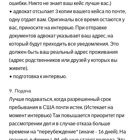
ошибки. Никто не знает ваш кейс лучше вас.)
• адвокат отсылает 3 копии вашего кейса по почте,
одну отдает вам. Оригиналы все время остаются у
вас, приносите на интервью. При отправке
документов адвокат указывает ваш адрес, на
который будут приходить все уведомления. Это
должен быть ваш реальный адрес проживания
(адрес родственников или друзей у которых вы
живете).
• подготовка к интервью.
9. Подача
Лучше подаваться, когда разрешенный срок
пребывания в США почти истек. (Истекает на
момент интервью) Так повышается приоритет при
рассмотрении дел и в случае отказа больше
времени на "переубеждение" (иначе - 16 дней). На
границе, в форме I-94, обычно ставят полгода. Эту